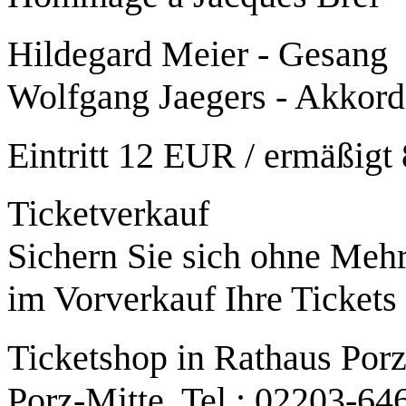
Hildegard Meier - Gesang
Wolfgang Jaegers - Akkor
Eintritt 12 EUR / ermäßig
Ticketverkauf
Sichern Sie sich ohne Mehr
im Vorverkauf Ihre Tickets
Ticketshop in Rathaus Porz
Porz-Mitte, Tel.: 02203-64