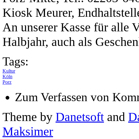
Kiosk Meurer, Endhaltstell
An unserer Kasse für alle 
Halbjahr, auch als Gesche
Tags:
Kultur
Köln
Porz
Zum Verfassen von Komm
Theme by
Danetsoft
and
D
Maksimer