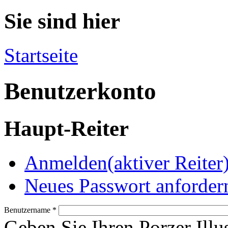
Sie sind hier
Startseite
Benutzerkonto
Haupt-Reiter
Anmelden
(aktiver Reiter
Neues Passwort anforder
Benutzername
*
Geben Sie Ihren Porzer Illu