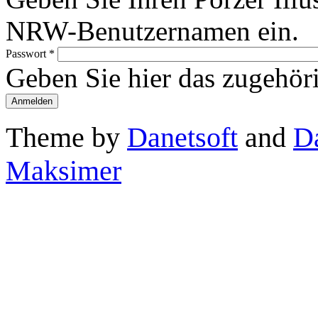
NRW-Benutzernamen ein.
Passwort
*
Geben Sie hier das zugehör
Theme by
Danetsoft
and
D
Maksimer