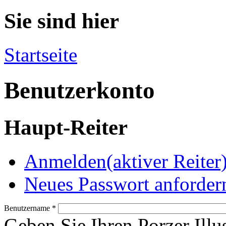
Sie sind hier
Startseite
Benutzerkonto
Haupt-Reiter
Anmelden
(aktiver Reiter
Neues Passwort anforder
Benutzername
*
Geben Sie Ihren Porzer Illu