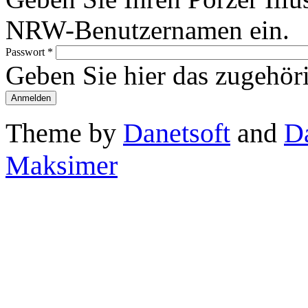
NRW-Benutzernamen ein.
Passwort
*
Geben Sie hier das zugehör
Theme by
Danetsoft
and
D
Maksimer