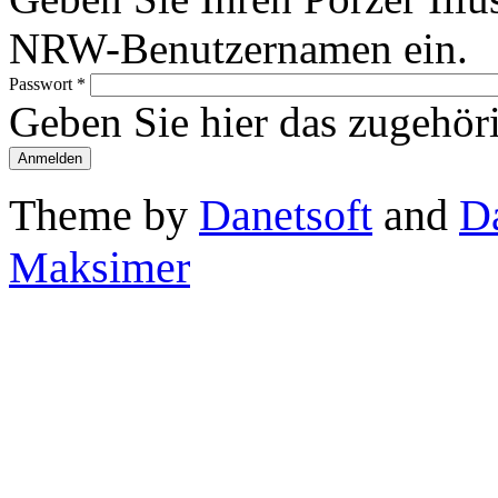
NRW-Benutzernamen ein.
Passwort
*
Geben Sie hier das zugehör
Theme by
Danetsoft
and
D
Maksimer