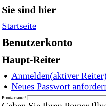
Sie sind hier
Startseite
Benutzerkonto
Haupt-Reiter
Anmelden
(aktiver Reiter
Neues Passwort anforder
Benutzername
*
Geben Sie Ihren Porzer Illu