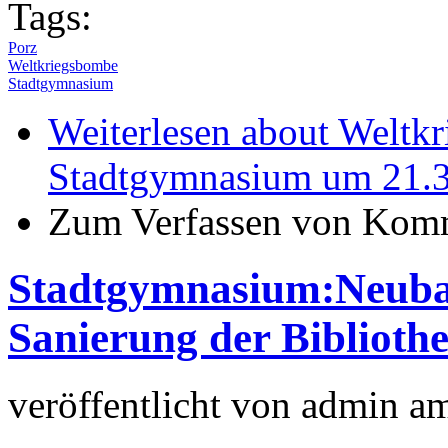
Tags:
Porz
Weltkriegsbombe
Stadtgymnasium
Weiterlesen
about Weltk
Stadtgymnasium um 21.37
Zum Verfassen von Komm
Stadtgymnasium:Neubau
Sanierung der Bibliothe
veröffentlicht von
admin
a