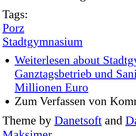
Tags:
Porz
Stadtgymnasium
Weiterlesen
about Stadt
Ganztagsbetrieb und Sani
Millionen Euro
Zum Verfassen von Komm
Theme by
Danetsoft
and
D
Maksimer