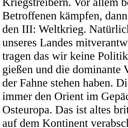
Kriegstreibern. Vor allem b
Betroffenen kämpfen, dann 
den III: Weltkrieg. Natürlic
unseres Landes mitverantwo
tragen das wir keine Politi
gießen und die dominante V
der Fahne stehen haben. D
immer den Orient im Gepä
Osteuropa. Das ist altes br
auf dem Kontinent verabsc