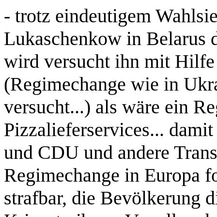
- trotz eindeutigem Wahlsi
Lukaschenkow in Belarus da
wird versucht ihn mit Hilf
(Regimechange wie in Ukrai
versucht...) als wäre ein Re
Pizzalieferservices... dam
und CDU und andere Transa
Regimechange in Europa for
strafbar, die Bevölkerung d