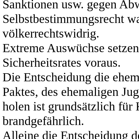
Sanktionen usw. gegen Abwe
Selbstbestimmungsrecht w
völkerrechtswidrig.
Extreme Auswüchse setzen 
Sicherheitsrates voraus.
Die Entscheidung die ehem
Paktes, des ehemaligen J
holen ist grundsätzlich für
brandgefährlich.
Alleine die Entscheidung d