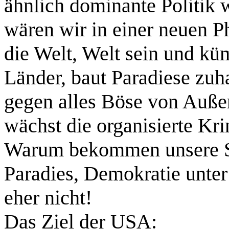
ähnlich dominante Politik 
wären wir in einer neuen P
die Welt, Welt sein und k
Länder, baut Paradiese zuh
gegen alles Böse von Auße
wächst die organisierte Kri
Warum bekommen unsere Sta
Paradies, Demokratie unte
eher nicht!
Das Ziel der USA: