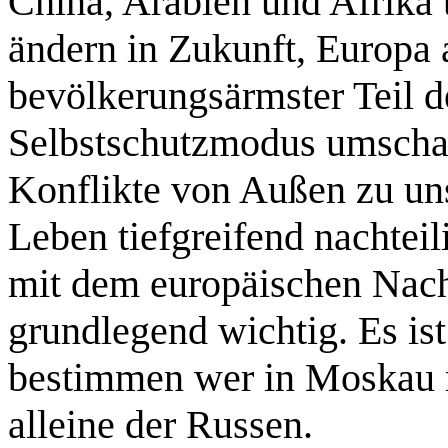
China, Arabien und Afrika t
ändern in Zukunft, Europa a
bevölkerungsärmster Teil d
Selbstschutzmodus umschal
Konflikte von Außen zu uns
Leben tiefgreifend nachtei
mit dem europäischen Nach
grundlegend wichtig. Es is
bestimmen wer in Moskau re
alleine der Russen.